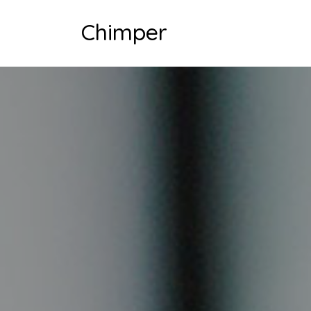
Chimper