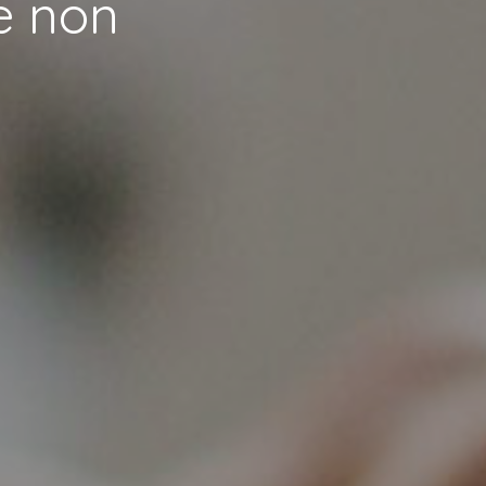
e non