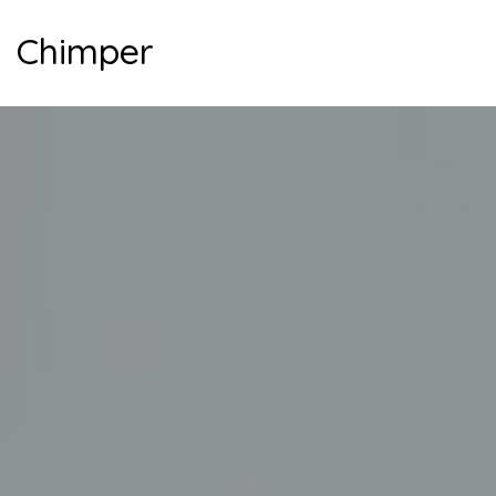
Chimper